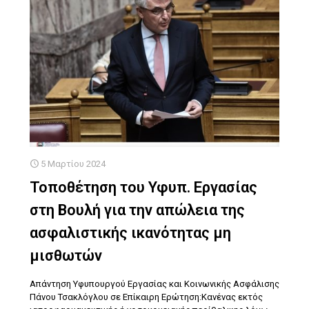
5 Μαρτίου 2024
Τοποθέτηση του Υφυπ. Εργασίας
στη Βουλή για την απώλεια της
ασφαλιστικής ικανότητας μη
μισθωτών
Απάντηση Υφυπουργού Εργασίας και Κοινωνικής Ασφάλισης
Πάνου Τσακλόγλου σε Επίκαιρη Ερώτηση:Κανένας εκτός