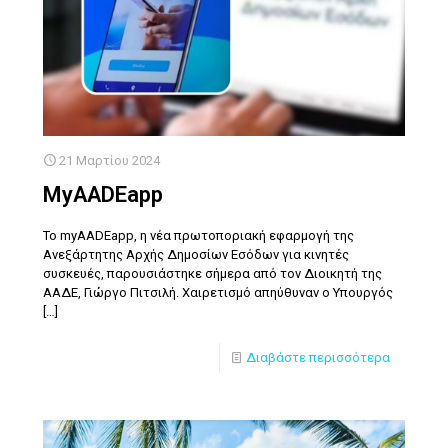
21 Μαρτίου 2024
MyAADEapp
Το myAADEapp, η νέα πρωτοποριακή εφαρμογή της
Ανεξάρτητης Αρχής Δημοσίων Εσόδων για κινητές
συσκευές, παρουσιάστηκε σήμερα από τον Διοικητή της
ΑΑΔΕ, Γιώργο Πιτσιλή. Χαιρετισμό απηύθυναν ο Υπουργός
[…]
Διαβάστε περισσότερα