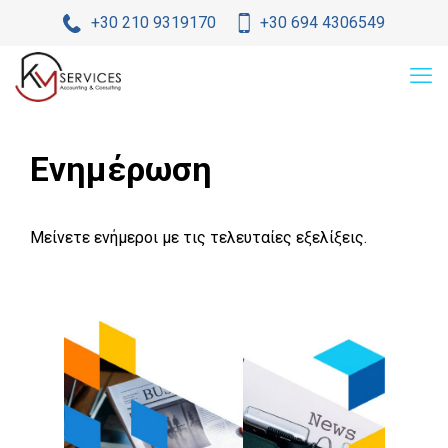
+30 210 9319170
+30 694 4306549
Ενημέρωση
Μείνετε ενήμεροι με τις τελευταίες εξελίξεις.