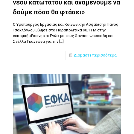
νέου κατώτατου και αναμένουμε να
δούμε πόσο θα φτάσει»
Ο Υφυπουργός Εργασίας και Κοινωνικής Ασφάλισης Πάνος
Τσακλόγλου μίλησε στα Παραπολιτικά 90.1 FM στην
εκπομπή «Εκείνη και Εγώ» με τους Θανάση Φουσκίδη και
Στέλλα Γκαντώνα για την
[…]
Διαβάστε περισσότερα