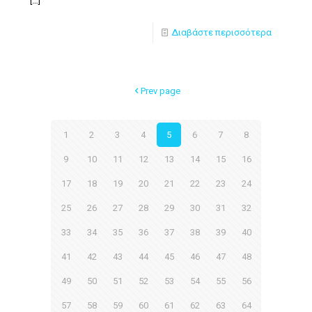
[…]
Διαβάστε περισσότερα
Prev page
1
2
3
4
5
6
7
8
9
10
11
12
13
14
15
16
17
18
19
20
21
22
23
24
25
26
27
28
29
30
31
32
33
34
35
36
37
38
39
40
41
42
43
44
45
46
47
48
49
50
51
52
53
54
55
56
57
58
59
60
61
62
63
64