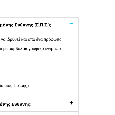
μένης Ευθύνης (Ε.Π.Ε.);
ί να ιδρυθεί και από ένα πρόσωπο.
ι με συμβολαιογραφικό έγγραφο.
ία μιας Στάσης).
μένης Ευθύνης;