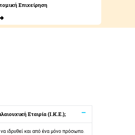
τομική Επιχείρηση
λαιουχική Εταιρία (Ι.Κ.Ε.);
ί να ιδρυθεί και από ένα μόνο πρόσωπο.