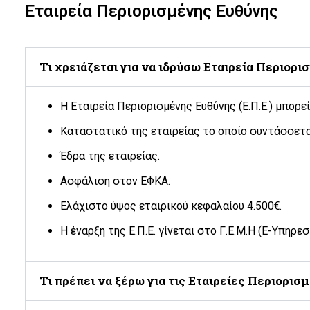
Εταιρεία Περιορισμένης Ευθύνης
Τι χρειάζεται για να ιδρύσω Εταιρεία Περιορισ
Η Εταιρεία Περιορισμένης Ευθύνης (Ε.Π.Ε.) μπορε
Καταστατικό της εταιρείας το οποίο συντάσσετα
Έδρα της εταιρείας.
Ασφάλιση στον ΕΦΚΑ.
Ελάχιστο ύψος εταιρικού κεφαλαίου 4.500€.
Η έναρξη της Ε.Π.Ε. γίνεται στο Γ.Ε.Μ.Η (Ε-Υπηρεσ
Τι πρέπει να ξέρω για τις Εταιρείες Περιορισ