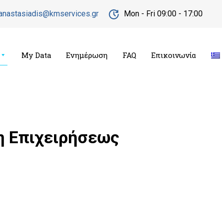
s.anastasiadis@kmservices.gr
Mon - Fri 09:00 - 17:00
My Data
Ενημέρωση
FAQ
Επικοινωνία
η Επιχειρήσεως