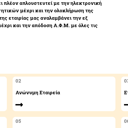
ει πλέον απλουστευτεί με την ηλεκτρονική
γητικών μέχρι και την ολοκλήρωση της
της εταιρίας μας αναλαμβάνει την εξ
μέχρι και την απόδοση Α.Φ.Μ. με όλες τις
02
0
Ανώνυμη Εταιρεία
Ε
05
0