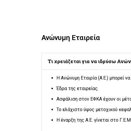
Ανώνυμη Εταιρεία
Τι χρειάζεται για να ιδρύσω Ανών
Η Ανώνυμη Εταιρία (Α.Ε.) μπορεί ν
Έδρα της εταιρείας.
Ασφάλιση στον ΕΦΚΑ έχουν οι μέτ
Το ελάχιστο ύψος μετοχικού κεφαλ
Η έναρξη της Α.Ε. γίνεται στο Γ.Ε.