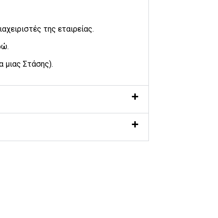
αχειριστές της εταιρείας.
ρώ.
ία μιας Στάσης).