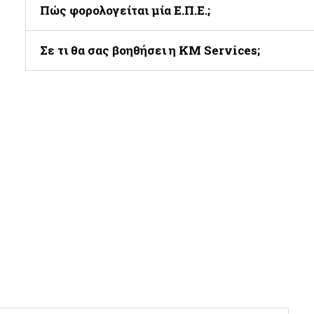
Πώς φορολογείται μία Ε.Π.Ε.;
Σε τι θα σας βοηθήσει η KM Services;