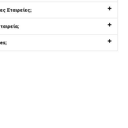
ες Εταιρείες;
ταιρεία;
es;