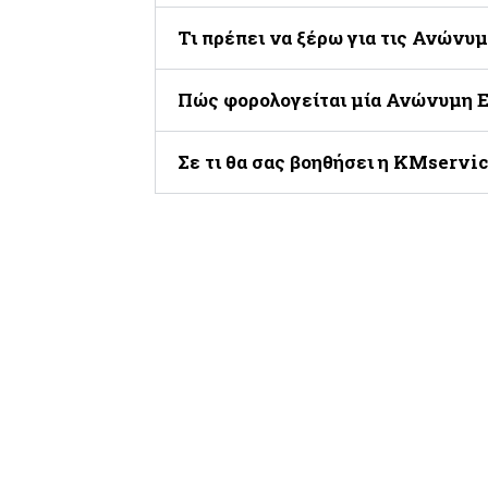
Τι πρέπει να ξέρω για τις Ανώνυμ
Πώς φορολογείται μία Ανώνυμη Ε
Σε τι θα σας βοηθήσει η KMservic