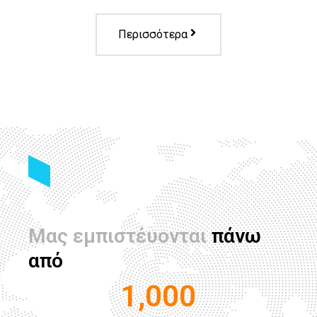
Περισσότερα
Μας εμπιστέυονται
 πάνω 
από
1,000