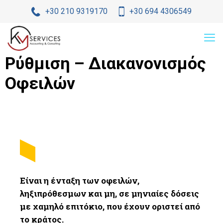
+30 210 9319170
+30 694 4306549
Ρύθμιση – Διακανονισμός
Οφειλών
Είναι η ένταξη των οφειλών,
ληξιπρόθεσμων και μη, σε μηνιαίες δόσεις
με χαμηλό επιτόκιο, που έχουν οριστεί από
το κράτος.