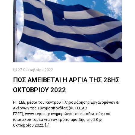
27 Οκτωβρίου 2022
ΠΩΣ ΑΜΕΙΒΕΤΑΙ Η ΑΡΓΙΑ ΤΗΣ 28ΗΣ
ΟΚΤΩΒΡΙΟΥ 2022
H ΓΣΕΕ, μέσω του Κέντρου Πληροφόρησης Εργαζομένων &
Ανέργων της Συνομοσπονδίας (ΚΕ.Π.Ε.Α./
ΓΣΕΕ), www.kepea.gr ενημερώνει τους μισθωτούς του
ιδιωτικού τομέα για τον τρόπο αμοιβής της 28ης
Οκτωβρίου 2022.
[…]