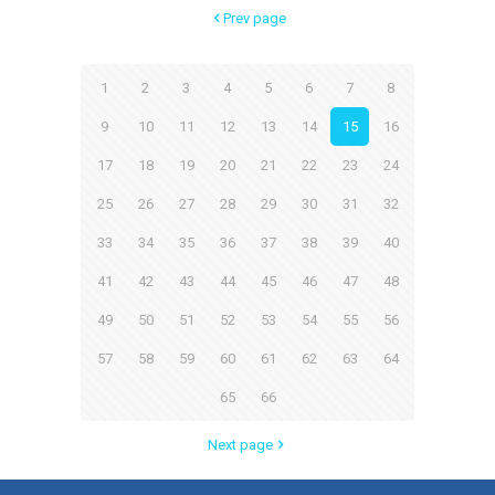
Prev page
1
2
3
4
5
6
7
8
9
10
11
12
13
14
15
16
17
18
19
20
21
22
23
24
25
26
27
28
29
30
31
32
33
34
35
36
37
38
39
40
41
42
43
44
45
46
47
48
49
50
51
52
53
54
55
56
57
58
59
60
61
62
63
64
65
66
Next page