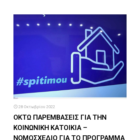
28 Οκτωβρίου 2022
ΟΚΤΩ ΠΑΡΕΜΒΑΣΕΙΣ ΓΙΑ ΤΗΝ
ΚΟΙΝΩΝΙΚΗ ΚΑΤΟΙΚΙΑ –
ΝΟΜΟΣΧΕΔΙΟ ΓΙΑ ΤΟ ΠΡΟΓΡΑΜΜΑ