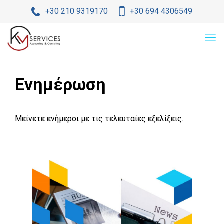
+30 210 9319170
+30 694 4306549
Ενημέρωση
Μείνετε ενήμεροι με τις τελευταίες εξελίξεις.