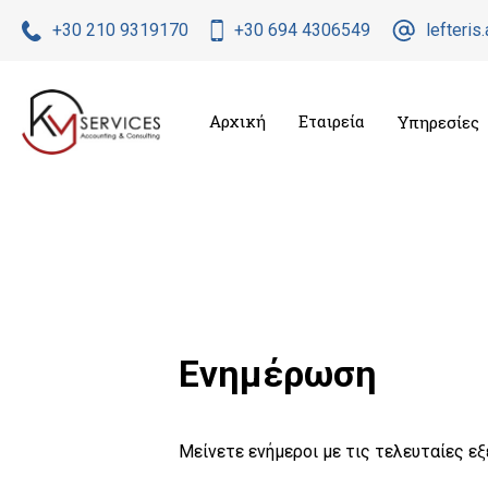
+30 210 9319170
+30 694 4306549
lefteri
Αρχική
Εταιρεία
Υπηρεσίες
Ενημέρωση
Μείνετε ενήμεροι με τις τελευταίες εξ