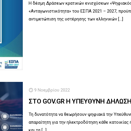
Η δέσμη Δράσεων κρατικών ενισχύσεων «Ψηφιακό
«Ανταγωνιστικότητα» του ΕΣΠΑ 2021 – 2027, προϋπ
αντιμετώπιση της υστέρησης των ελληνικών
[…]
9 Νοεμβρίου 2022
ΣΤΟ GOV.GR Η ΥΠΕΥΘΥΝΗ ΔΗΛΩΣ
Τη δυνατότητα να θεωρήσουν ψηφιακά την Υπεύθυνη
απαραίτητη για την ηλεκτροδότηση κάθε κατοικίας 
και τα
[…]