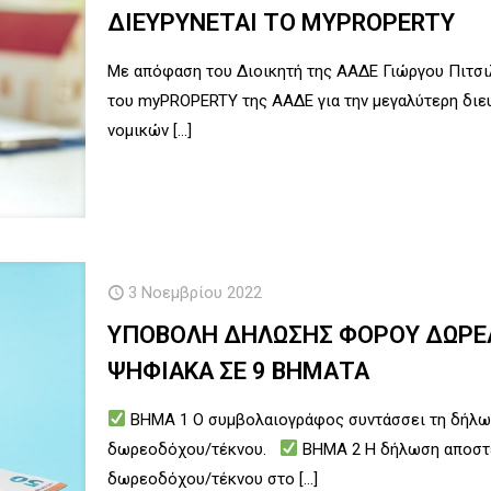
ΔΙΕΥΡΥΝΕΤΑΙ ΤΟ MYPROPERTY
Με απόφαση του Διοικητή της ΑΑΔΕ Γιώργου Πιτσιλ
του myPROPERTY της ΑΑΔΕ για την μεγαλύτερη δι
νομικών
[…]
3 Νοεμβρίου 2022
ΥΠΟΒΟΛΗ ΔΗΛΩΣΗΣ ΦΟΡΟΥ ΔΩΡΕΑ
ΨΗΦΙΑΚΑ ΣΕ 9 ΒΗΜΑΤΑ
ΒΗΜΑ 1 Ο συμβολαιογράφος συντάσσει τη δήλωσ
δωρεοδόχου/τέκνου.
ΒΗΜΑ 2 Η δήλωση αποστέ
δωρεοδόχου/τέκνου στο
[…]