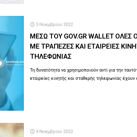
5 Νοεμβρίου 2022
ΜΕΣΩ ΤΟΥ GOV.GR WALLET ΟΛΕΣ 
ΜΕ ΤΡΑΠΕΖΕΣ ΚΑΙ ΕΤΑΙΡΕΙΕΣ ΚΙΝ
ΤΗΛΕΦΩΝΙΑΣ
Τη δυνατότητα να χρησιμοποιούν αντί για την ταυτότ
εταιρείες κινητής και σταθερής τηλεφωνίας έχουν 
4 Νοεμβρίου 2022