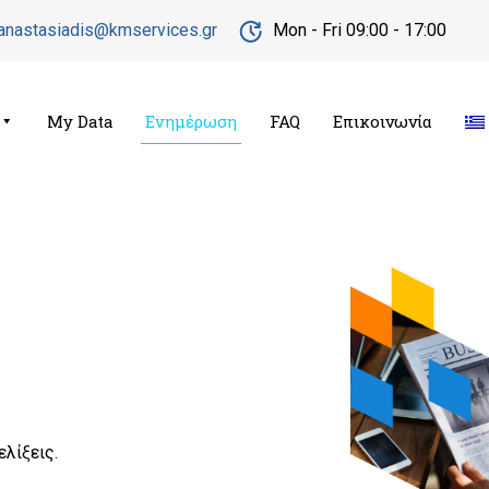
s.anastasiadis@kmservices.gr
Mon - Fri 09:00 - 17:00
My Data
Ενημέρωση
FAQ
Επικοινωνία
ελίξεις.