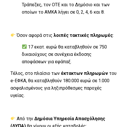
Τράπεζες, τον ΟΤΕ και το Δημόσιο και των
οποίων το ΑΜΚΑ λήγει σε 0, 2, 4, 6 και 8.
Όσον αφορά στις
λοιπές τακτικές πληρωμές
:
17 εκατ. ευρώ θα καταβληθούν σε 750
δικαιούχους σε συνέχεια έκδοσης
αποφάσεων για εφάπαξ.
Τέλος, στο πλαίσιο των
έκτακτων πληρωμών
του
e-ΕΦΚΑ, θα καταβληθούν 180.000 ευρώ σε 1.000
ασφαλισμένους για ληξιπρόθεσμες παροχές
υγείας.
Από την
Δημόσια Υπηρεσία Απασχόλησης
(ΔΥΠΑ)
θα γίνουν οι εξής καταβολές: