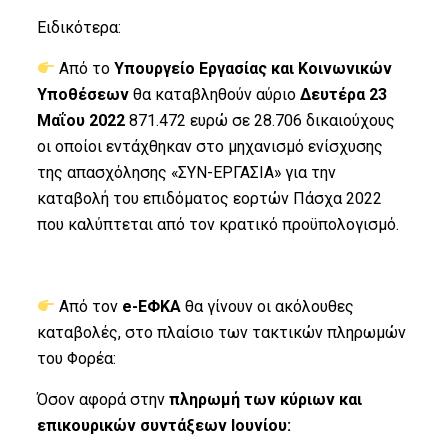
Ειδικότερα:
Από το
Υπουργείο Εργασίας και Κοινωνικών
Υποθέσεων
θα καταβληθούν αύριο
Δευτέρα 23
Μαΐου 2022
871.472 ευρώ σε 28.706 δικαιούχους
οι οποίοι εντάχθηκαν στο μηχανισμό ενίσχυσης
της απασχόλησης «ΣΥΝ-ΕΡΓΑΣΙΑ» για την
καταβολή του επιδόματος εορτών Πάσχα 2022
που καλύπτεται από τον κρατικό προϋπολογισμό.
Από τον
e
-ΕΦΚΑ
θα γίνουν οι ακόλουθες
καταβολές, στο πλαίσιο των τακτικών πληρωμών
του Φορέα:
Όσον αφορά στην
πληρωμή των κύριων και
επικουρικών συντάξεων Ιουνίου: