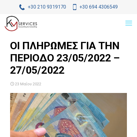
+30 210 9319170
+30 694 4306549
ΟΙ ΠΛΗΡΩΜΕΣ ΓΙΑ ΤΗΝ
ΠΕΡΙΟΔΟ 23/05/2022 –
27/05/2022
23 Μαΐου 2022