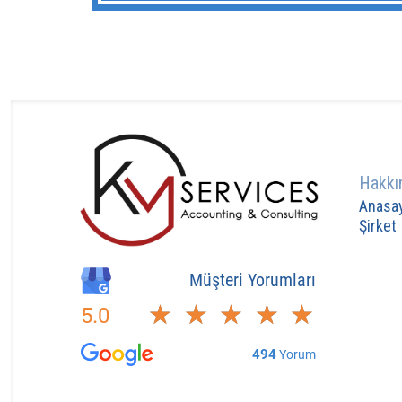
Hakkı
Anasa
Şirket