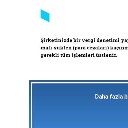
Şirketinizde bir vergi denetimi y
mali yükten (para cezaları) kaçınm
gerekli tüm işlemleri üstlenir.
Daha fazla b