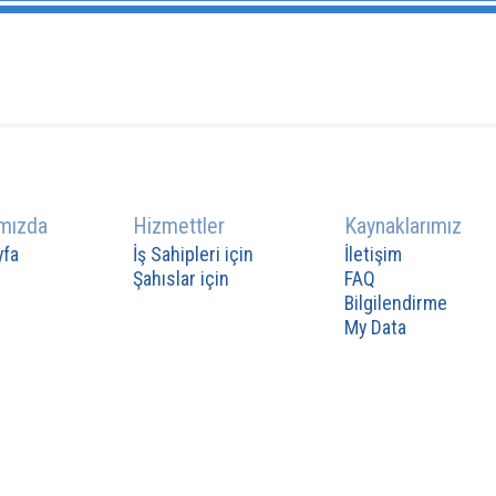
mızda
Hizmettler
Kaynaklarımız
yfa
İş Sahipleri için
İletişim
Şahıslar için
FAQ
Bilgilendirme
My Data