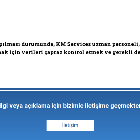
apılması durumunda, KM Services uzman personeli,
ak için verileri çapraz kontrol etmek ve gerekli d
ilgi veya açıklama için bizimle iletişime geçmekt
İletişim