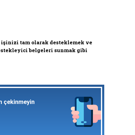
 işinizi tam olarak desteklemek ve
estekleyici belgeleri sunmak gibi
en çekinmeyin