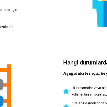
amalar için.
şılıkla).
Hangi durumlard
Aşağıdakiler için be
İlk kiralamalar veya al
kullanımlarının ücretsiz
Kira sözleşmelerinde ve