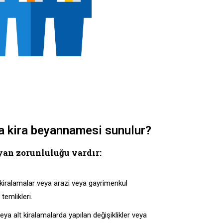
a kira beyannamesi sunulur?
yan zorunluluğu vardır:
t kiralamalar veya arazi veya gayrimenkul
 temlikleri.
ya alt kiralamalarda yapılan değişiklikler veya