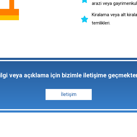
arazi veya gayrimenkul 
Kiralama veya alt kiral
temlikleri.
ilgi veya açıklama için bizimle iletişime geçmekt
İletişim