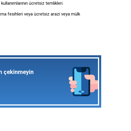
kullanımlarının ücretsiz temlikleri.
ama fesihleri veya ücretsiz arazi veya mülk
en çekinmeyin