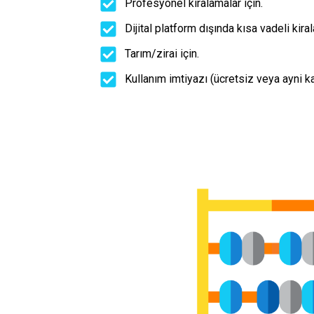
Profesyonel kiralamalar için.
Dijital platform dışında kısa vadeli kiral
Tarım/zirai için.
Kullanım imtiyazı (ücretsiz veya ayni kar