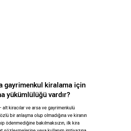
 gayrimenkul kiralama için
 yükümlülüğü vardır?
 alt kiracılar ve arsa ve gayrimenkulü
 sözlü bir anlaşma olup olmadığına ve kiranın
nip ödenmediğine bakılmaksızın, ilk kira
at sözleşmelerine veya kullanım imtiyazına